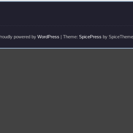
roudly powered by
WordPress
| Theme:
SpicePress
by SpiceThem