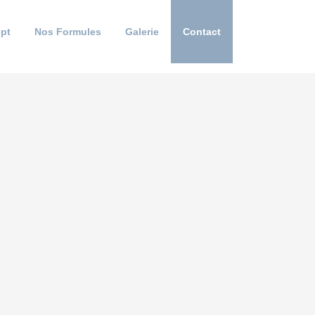
ut !
pt
Nos Formules
Galerie
Contact